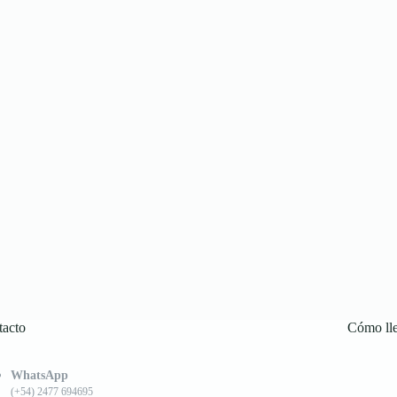
tacto
Cómo ll
WhatsApp
(+54) 2477 694695