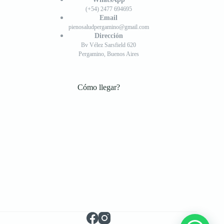
(+54) 2477 694695
Email
pienosaludpergamino@gmail.com
Dirección
Bv Vélez Sarsfield 620
Pergamino, Buenos Aires
Cómo llegar?