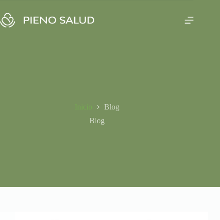
Saltar
al
contenido
Inicio
Blog
Blog