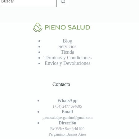
resultados
Blog
Servicios
Tienda
Términos y Condiciones
Envíos y Devoluciones
Contacto
WhatsApp
(+54) 2477 694695
Email
pienosaludpergamino@gmail.com
Dirección
Bv Vélez Sarsfield 620
Pergamino, Buenos Aires